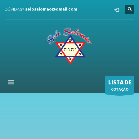
DÚVIDAS?
selosalomao@gmail.com
LISTA DE
COTAÇÃO