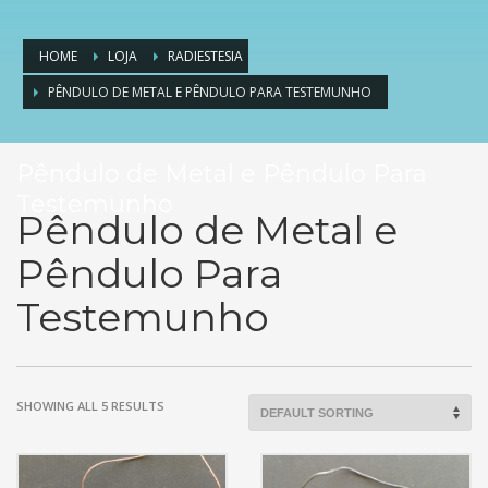
HOME
LOJA
RADIESTESIA
PÊNDULO DE METAL E PÊNDULO PARA TESTEMUNHO
Pêndulo de Metal e Pêndulo Para
Testemunho
Pêndulo de Metal e
Pêndulo Para
Testemunho
SHOWING ALL 5 RESULTS