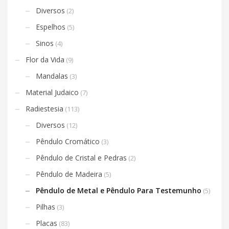
Diversos
(2)
Espelhos
(5)
Sinos
(4)
Flor da Vida
(9)
Mandalas
(3)
Material Judaico
(7)
Radiestesia
(113)
Diversos
(12)
Pêndulo Cromático
(3)
Pêndulo de Cristal e Pedras
(2)
Pêndulo de Madeira
(5)
Pêndulo de Metal e Pêndulo Para Testemunho
(5)
Pilhas
(3)
Placas
(83)