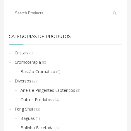
CATEGORIAS DE PRODUTOS
Cristais
(8)
Cromoterapia
(0)
Bastão Cromático
(0)
Diversos
(27)
Anéis e Pingentes Esotéricos
(3)
Outros Produtos
(24)
Feng Shui
(13)
Baguás
(1)
Bolinha Facetada
(1)