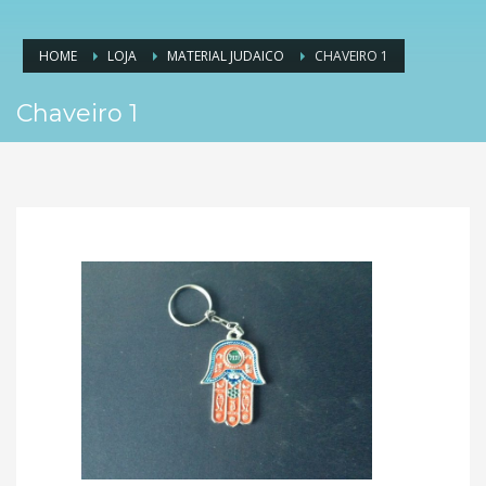
HOME
LOJA
MATERIAL JUDAICO
CHAVEIRO 1
Chaveiro 1