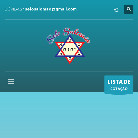
DÚVIDAS?
selosalomao@gmail.com
LISTA DE
COTAÇÃO