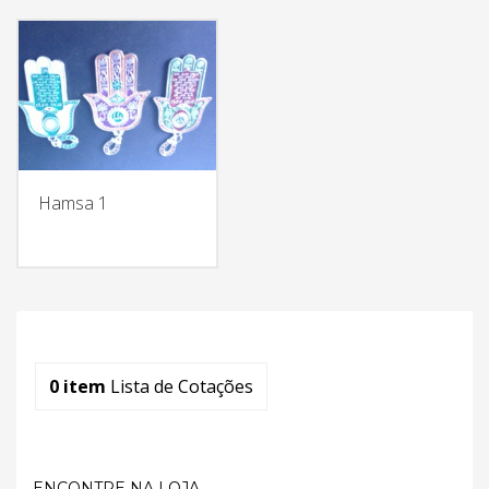
Hamsa 1
0
item
Lista de Cotações
ENCONTRE NA LOJA