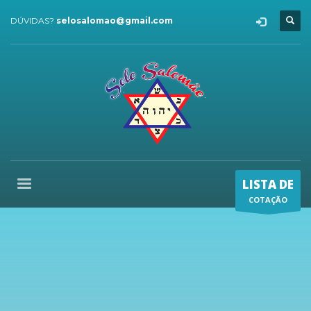
DÚVIDAS?
selosalomao@gmail.com
LISTA DE
COTAÇÃO