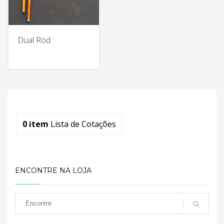
Dual Rod
0
item
Lista de Cotações
ENCONTRE NA LOJA