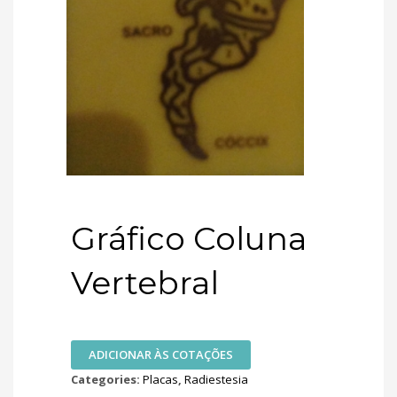
Gráfico Coluna
Vertebral
ADICIONAR ÀS COTAÇÕES
Categories:
Placas
,
Radiestesia