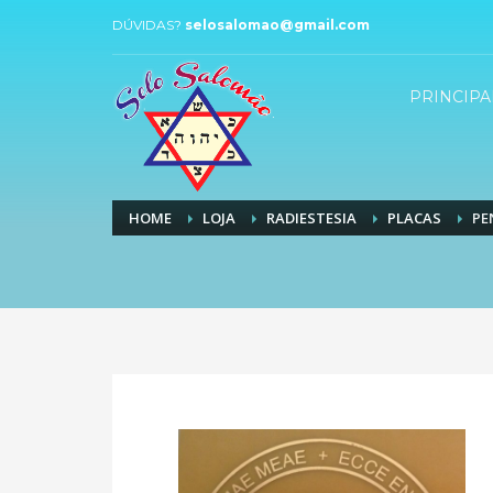
DÚVIDAS?
selosalomao@gmail.com
PRINCIPA
HOME
LOJA
RADIESTESIA
PLACAS
PE