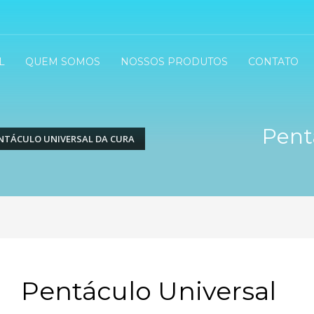
L
QUEM SOMOS
NOSSOS PRODUTOS
CONTATO
Pent
NTÁCULO UNIVERSAL DA CURA
Pentáculo Universal