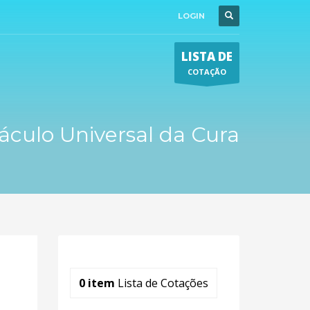
LOGIN
LISTA DE
COTAÇÃO
áculo Universal da Cura
0
item
Lista de Cotações