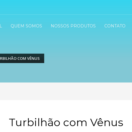
L
QUEM SOMOS
NOSSOS PRODUTOS
CONTATO
RBILHÃO COM VÊNUS
Turbilhão com Vênus