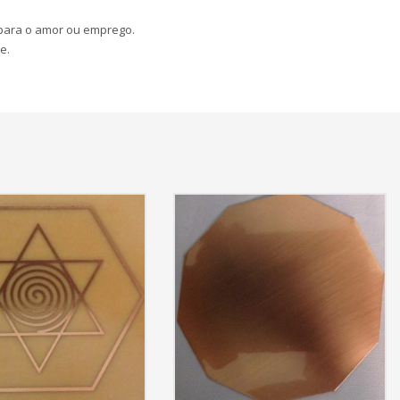
 para o amor ou emprego.
e.