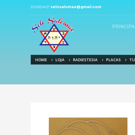
DÚVIDAS?
selosalomao@gmail.com
PRINCIPA
HOME
LOJA
RADIESTESIA
PLACAS
TU