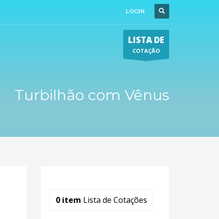
LOGIN
LISTA DE
COTAÇÃO
Turbilhão com Vênus
0
item
Lista de Cotações