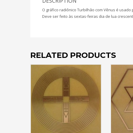
DESCRIPTION
O gráfico radiônico Turbilhão com Vênus é usado
Deve ser feito às sextas-feiras dia de lua crescent
RELATED PRODUCTS